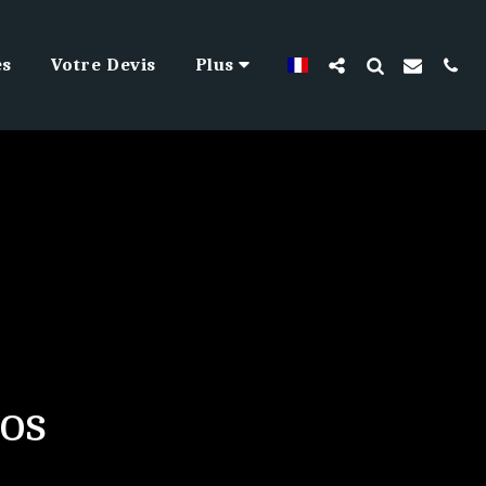
es
Votre Devis
Plus
os