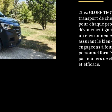
Chez GLOBE TROTT
transport de che
pour chaque propr
dévouement gara
un environnement
assurant le bien
engageons à four
personnel formé 
particuliers de 
et efficace.