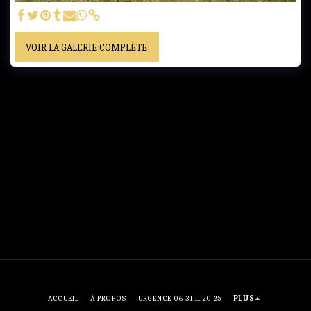
VOIR LA GALERIE COMPLÈTE
ACCUEIL
À PROPOS
URGENCE 06 31 11 20 25
PLUS