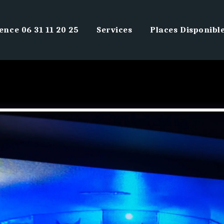
ence 06 31 11 20 25
Services
Places Disponibl