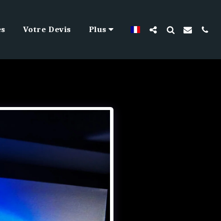
es
Votre Devis
Plus