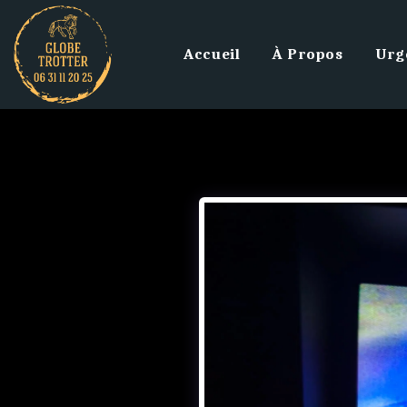
Accueil
À Propos
Urg